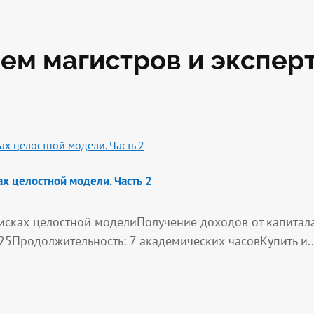
ем магистров и экспер
х целостной модели. Часть 2
сках целостной моделиПолучение доходов от капитала
25Продолжительность: 7 академических часовКупить и..