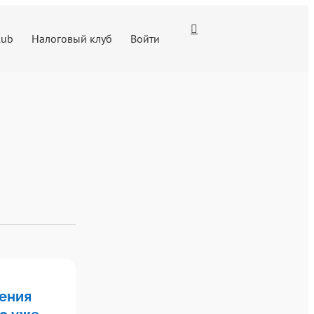
lub
Налоговый клуб
Войти
ения