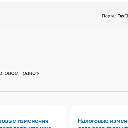
Портал
Tax
C
оговое право»
говые изменения
Налоговые измен