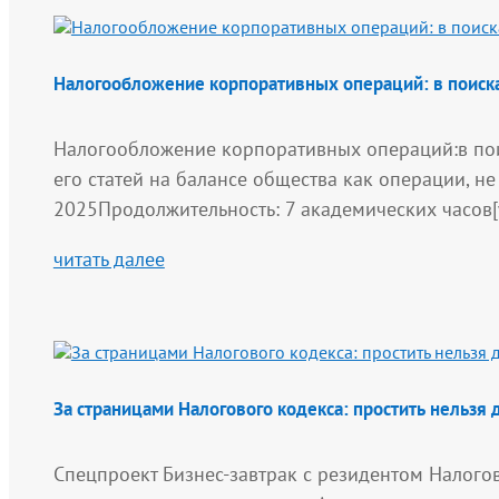
Налогообложение корпоративных операций: в поиска
Налогообложение корпоративных операций:в по
его статей на балансе общества как операции, 
2025Продолжительность: 7 академических часов
читать далее
За страницами Налогового кодекса: простить нельзя 
Спецпроект Бизнес-завтрак с резидентом Налого