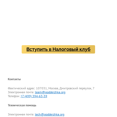
Личная миссия
E
Возможность созидать
Вступить в Налоговый клуб
Контакты
Фактический адрес: 107031, Москва, Дмитровский переулок, 7
Электронная почта:
team@podderzhka.org
Телефон:
+7 (499) 394-63-39
Техническая помощь
Электронная почта:
tech@podderzhka.org