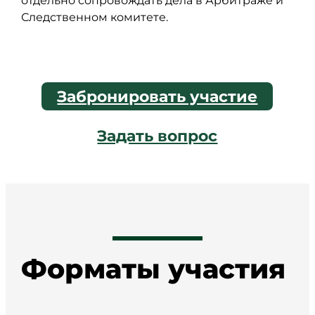
отдельно сопровождать дела в Арбитраже и
Следственном комитете.
Забронировать участие
Задать вопрос
Форматы участия