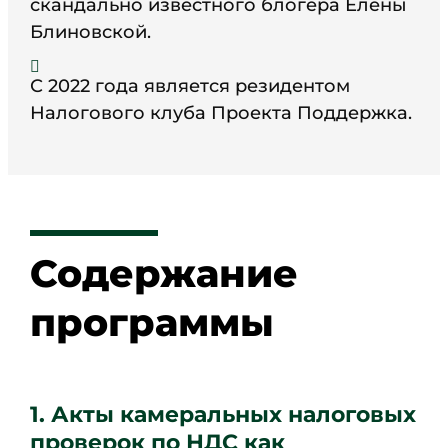
скандально известного блогера Елены
Блиновской.

С 2022 года является резидентом
Налогового клуба Проекта Поддержка.
Содержание
программы
1. Акты камеральных налоговых
проверок по НДС как