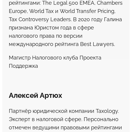
рейтингами: The Legal 500 EMEA, Chambers
Europe, World Tax и World Transfer Pricing,
Tax Controversy Leaders. В 2020 году Галина
признана Юристом года в сфере
налогового права по версии
международного рейтинга Best Lawyers.
Магистр Налогового клуба Проекта
Поддержка
Алексей Артюх
Партнёр юридической компании Taxology.
Эксперт в налоговой сфере. Персонально
отмечен ведущими правовыми рейтингами