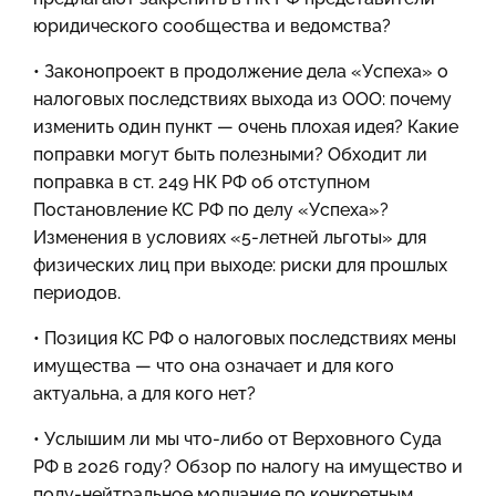
юридического сообщества и ведомства?
• Законопроект в продолжение дела «Успеха» о
налоговых последствиях выхода из ООО: почему
изменить один пункт — очень плохая идея? Какие
поправки могут быть полезными? Обходит ли
поправка в ст. 249 НК РФ об отступном
Постановление КС РФ по делу «Успеха»?
Изменения в условиях «5-летней льготы» для
физических лиц при выходе: риски для прошлых
периодов.
• Позиция КС РФ о налоговых последствиях мены
имущества — что она означает и для кого
актуальна, а для кого нет?
• Услышим ли мы что-либо от Верховного Суда
РФ в 2026 году? Обзор по налогу на имущество и
полу-нейтральное молчание по конкретным