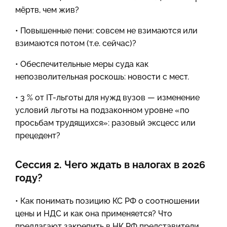
мёртв, чем жив?
• Повышенные пени: совсем не взимаются или
взимаются потом (т.е. сейчас)?
• Обеспечительные меры суда как
непозволительная роскошь: новости с мест.
• 3 % от IT-льготы для нужд вузов — изменение
условий льготы на подзаконном уровне «по
просьбам трудящихся»: разовый эксцесс или
прецедент?
Сессия 2. Чего ждать в налогах в 2026
году?
• Как понимать позицию КС РФ о соотношении
цены и НДС и как она применяется? Что
предлагают закрепить в НК РФ представители