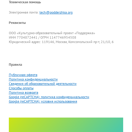
Техническая помощь
Электронная почта:
tech@podderzhka.org
Реквизиты
ООО «Культурно-образовательный проект «Поддержка»
ИНН 7704872441 / ОГРН 1147746954508
Юридический адрес: 119146, Москва, Комсомольский пр-т, 21/10, 6
Правила
Публичная оферта
Политика конфиденциальности
Сведения об образовательной деятельности
Способы оплаты
Политика возврата
Google (reCAPTCHA): политика конфиденциальности
Google (reCAPTCHA): условия использования