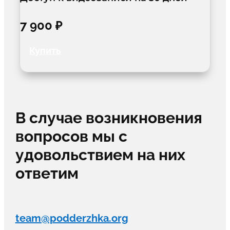
7 900 ₽
Купить
В случае возникновения
вопросов мы с
удовольствием на них
ответим
team@podderzhka.org