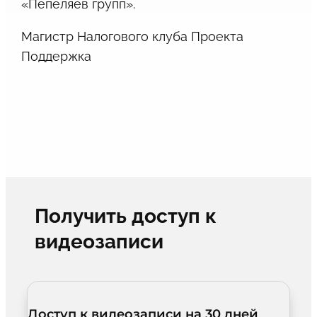
«Пепеляев групп».
Магистр Налогового клуба Проекта
Поддержка
Получить доступ к
видеозаписи
Доступ к видеозаписи на 30 дней