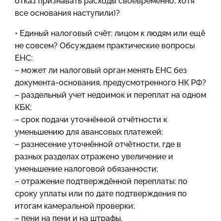
отказ признавать расходы своевременно, хотя
все основания наступили)?
• Единый налоговый счёт: лицом к людям или ещё
не совсем? Обсуждаем практические вопросы
ЕНС:
– может ли налоговый орган менять ЕНС без
документа-основания, предусмотренного НК РФ?
– раздельный учет недоимок и переплат на одном
КБК;
– срок подачи уточнённой отчётности к
уменьшению для авансовых платежей;
– разнесение уточнённой отчётности, где в
разных разделах отражено увеличение и
уменьшение налоговой обязанности;
– отражение подтверждённой переплаты: по
сроку уплаты или по дате подтверждения по
итогам камеральной проверки;
– пени на пени и на штрафы.