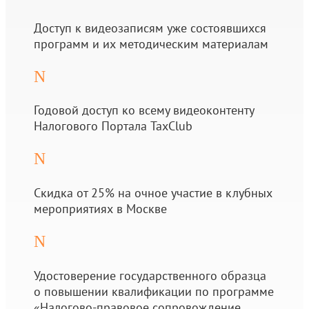
Доступ к видеозаписям уже состоявшихся
программ и их методическим материалам
N
Годовой доступ ко всему видеоконтенту
Налогового Портала TaxClub
N
Скидка от 25% на очное участие в клубных
мероприятиях в Москве
N
Удостоверение государственного образца
о повышении квалификации по программе
«Налогово-правовое сопровождение