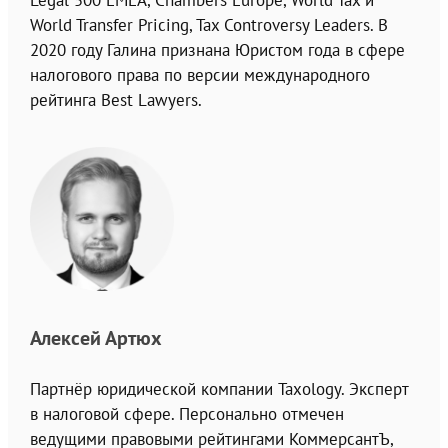
Legal 500 EMEA, Chambers Europe, World Tax и
World Transfer Pricing, Tax Controversy Leaders. В
2020 году Галина признана Юристом года в сфере
налогового права по версии международного
рейтинга Best Lawyers.
Алексей Артюх
Партнёр юридической компании Taxology. Эксперт
в налоговой сфере. Персонально отмечен
ведущими правовыми рейтингами КоммерсантЪ,