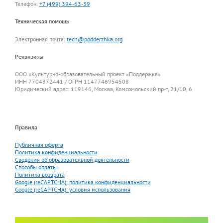
Телефон:
+7 (499) 394-63-39
Техническая помощь
Электронная почта:
tech@podderzhka.org
Реквизиты
ООО «Культурно-образовательный проект «Поддержка»
ИНН 7704872441 / ОГРН 1147746954508
Юридический адрес: 119146, Москва, Комсомольский пр-т, 21/10, 6
Правила
Публичная оферта
Политика конфиденциальности
Сведения об образовательной деятельности
Способы оплаты
Политика возврата
Google (reCAPTCHA): политика конфиденциальности
Google (reCAPTCHA): условия использования