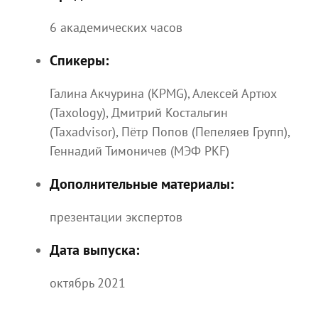
6 академических часов
Спикеры:
Галина Акчурина (KPMG), Алексей Артюх
(Taxology), Дмитрий Костальгин
(Taxadvisor), Пётр Попов (Пепеляев Групп),
Геннадий Тимоничев (МЭФ PKF)
Дополнительные материалы:
презентации экспертов
Дата выпуска:
октябрь 2021