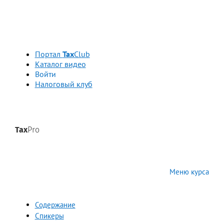
Портал
Tax
Club
Каталог видео
Войти
Налоговый клуб
Tax
Pro
Меню курса
Содержание
Спикеры