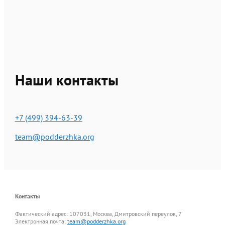
Наши контакты
+7 (499) 394-63-39
team@podderzhka.org
Контакты
Фактический адрес: 107031, Москва, Дмитровский переулок, 7
Электронная почта:
team@podderzhka.org