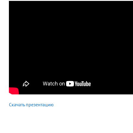
Скачать презентацию
Смотреть курс по клубной карте