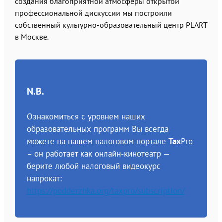
создания благоприятной атмосферы открытой
профессиональной дискуссии мы построили
собственный культурно-образовательный центр PLART
в Москве.
N.B.
Ознакомиться с уровнем наших
образовательных программ Вы всегда
можете на нашем налоговом портале
Tax
Pro
– он работает как онлайн-кинотеатр —
берите любой налоговый видеокурс
напрокат:
https://podderzhka.org/taxpro/subscription/